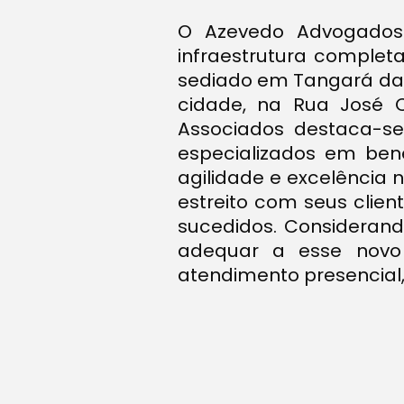
O Azevedo Advogados 
infraestrutura complet
sediado em Tangará da Se
cidade, na Rua José C
Associados destaca-se 
especializados em bene
agilidade e excelência 
estreito com seus clie
sucedidos. Consideran
adequar a esse novo 
atendimento presencial, 