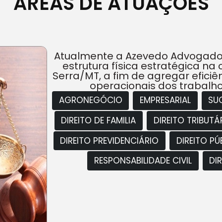
ÁREAS DE ATUAÇÕES
Atualmente a Azevedo Advogado
estrutura física estratégica n
Serra/MT, a fim de agregar eficiên
operacionais dos trabalh
AGRONEGÓCIO
EMPRESARIAL
SU
DIREITO DE FAMILIA
DIREITO TRIBUTÁ
DIREITO PREVIDENCIÁRIO
DIREITO PÚ
RESPONSABILIDADE CIVIL
DI