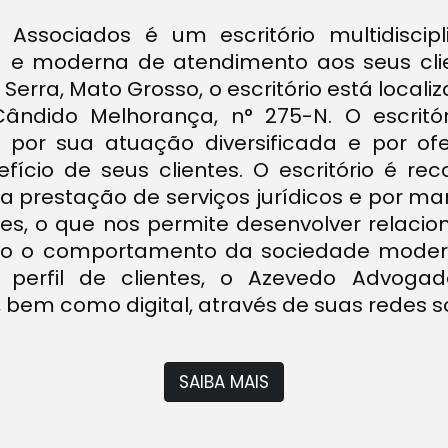
QUEM SOMOS
Associados é um escritório multidiscip
a e moderna de atendimento aos seus cli
rra, Mato Grosso, o escritório está locali
ândido Melhorança, n° 275-N. O escrit
por sua atuação diversificada e por ofer
fício de seus clientes. O escritório é re
na prestação de serviços jurídicos e por 
ntes, o que nos permite desenvolver relaci
do o comportamento da sociedade moder
perfil de clientes, o Azevedo Advogad
bem como digital, através de suas redes soc