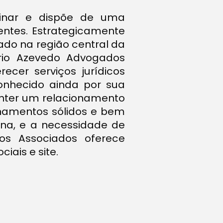
linar e dispõe de uma
entes. Estrategicamente
zado na região central da
ório Azevedo Advogados
ecer serviços jurídicos
conhecido ainda por sua
manter um relacionamento
onamentos sólidos e bem
na, e a necessidade de
os Associados oferece
iais e site.