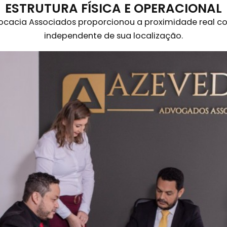
moderna de atendimento aos seus clientes.
ESTRUTURA FÍSICA E OPERACIONAL
acia Associados proporcionou a proximidade real com
independente de sua localização.