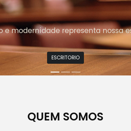
pela objetividade, modernidade e ef
métodos de trabalho.
ÁREAS DE ATUAÇÕES