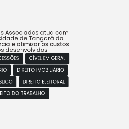
s Associados atua com
a cidade de Tangará da
cia e otimizar os custos
os desenvolvidos
CESSÕES
CÍVEL EM GERAL
RIO
DIREITO IMOBILIÁRIO
BLICO
DIREITO ELEITORAL
REITO DO TRABALHO